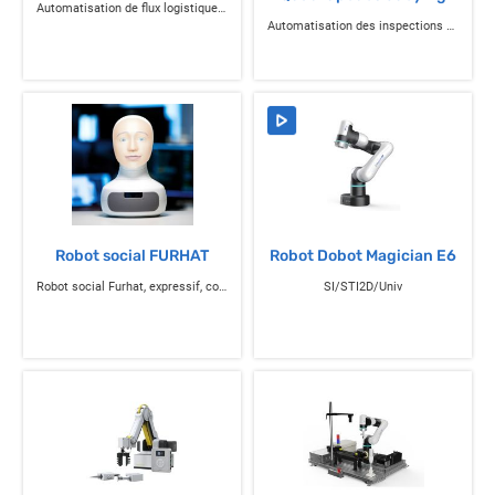
Automatisation de flux logistiques internes
Automatisation des inspections et opérations sensibles
Robot social FURHAT
Robot Dobot Magician E6
Robot social Furhat, expressif, conscient et personnalisable
SI/STI2D/Univ