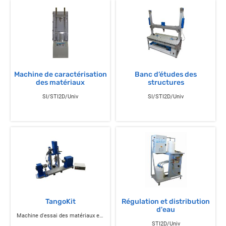
Machine de caractérisation
Banc d’études des
des matériaux
structures
SI/STI2D/Univ
SI/STI2D/Univ
TangoKit
Régulation et distribution
d'eau
Machine d'essai des matériaux et structures
STI2D/Univ