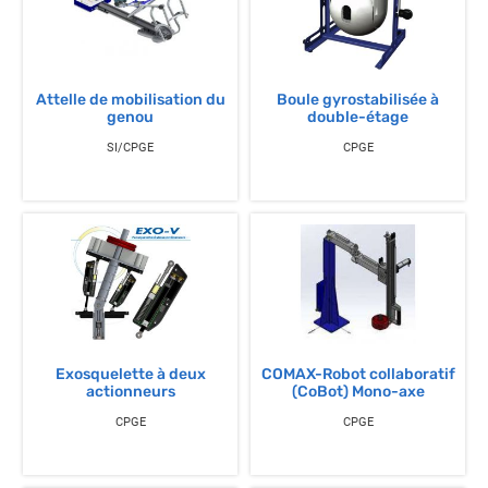
Attelle de mobilisation du
Boule gyrostabilisée à
genou
double-étage
SI/CPGE
CPGE
Exosquelette à deux
COMAX-Robot collaboratif
actionneurs
(CoBot) Mono-axe
CPGE
CPGE