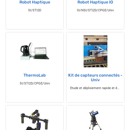
Robot Haptique
Robot Haptique IO
SI/STI2D
SI/NSI/STI2D/CPGE/Univ
ThermoLab
Kit de capteurs connectés -
Univ
SI/STI2D/CPGE/Univ
Etude et déploiement rapide et économique de capteurs IIot au plus près de l'électronique