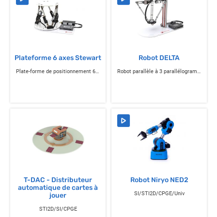
Plateforme 6 axes Stewart
Robot DELTA
Plate-forme de positionnement 6 axes
Robot parallèle à 3 parallélogrammes
T-DAC - Distributeur
Robot Niryo NED2
automatique de cartes à
SI/STI2D/CPGE/Univ
jouer
STI2D/SI/CPGE