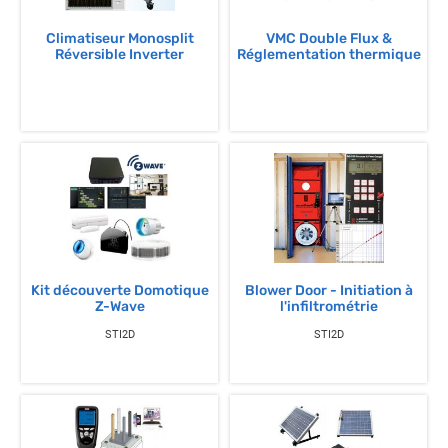
Climatiseur Monosplit
VMC Double Flux &
Réversible Inverter
Réglementation thermique
Kit découverte Domotique
Blower Door - Initiation à
Z-Wave
l'infiltrométrie
STI2D
STI2D