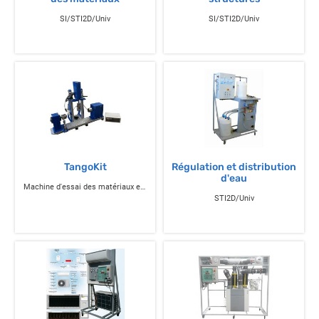
SI/STI2D/Univ
SI/STI2D/Univ
TangoKit
Régulation et distribution
d'eau
Machine d'essai des matériaux et structures
STI2D/Univ