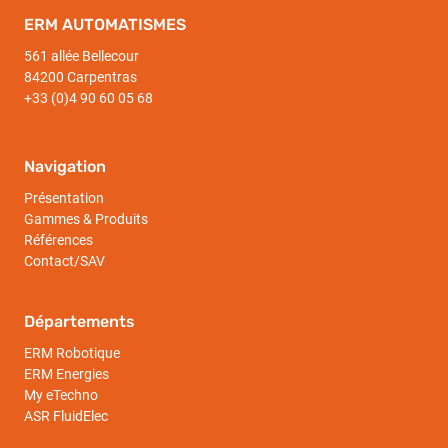
ERM AUTOMATISMES
561 allée Bellecour
84200 Carpentras
+33 (0)4 90 60 05 68
Navigation
Présentation
Gammes & Produits
Références
Contact/SAV
Départements
ERM Robotique
ERM Energies
My eTechno
ASR FluidElec