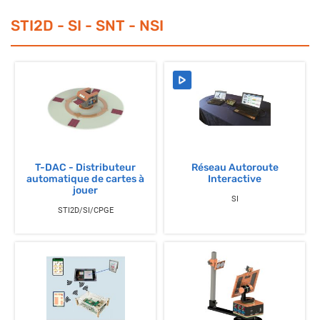
STI2D - SI - SNT - NSI
T-DAC - Distributeur
Réseau Autoroute
automatique de cartes à
Interactive
jouer
SI
STI2D/SI/CPGE