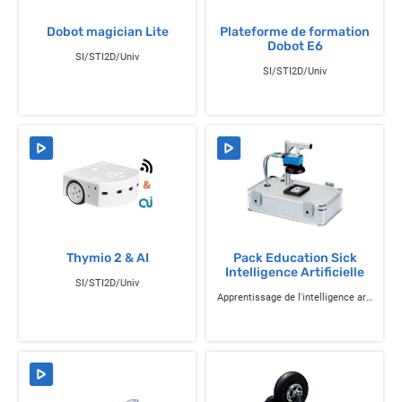
Dobot magician Lite
Plateforme de formation
Dobot E6
SI/STI2D/Univ
SI/STI2D/Univ
Thymio 2 & AI
Pack Education Sick
Intelligence Artificielle
SI/STI2D/Univ
Apprentissage de l'intelligence artificielle