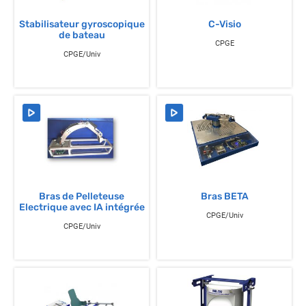
Stabilisateur gyroscopique
C-Visio
de bateau
CPGE
CPGE/Univ
Bras de Pelleteuse
Bras BETA
Electrique avec IA intégrée
CPGE/Univ
CPGE/Univ