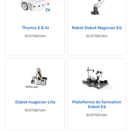
Thymio 2 & AI
Robot Dobot Magician E6
SI/STI2D/Univ
SI/STI2D/Univ
Dobot magician Lite
Plateforme de formation
Dobot E6
SI/STI2D/Univ
SI/STI2D/Univ