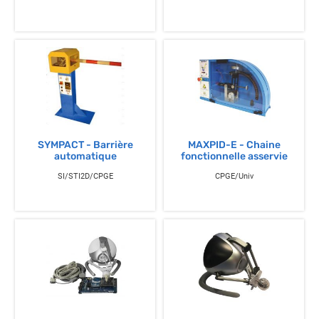
SYMPACT - Barrière
MAXPID-E - Chaine
automatique
fonctionnelle asservie
SI/STI2D/CPGE
CPGE/Univ