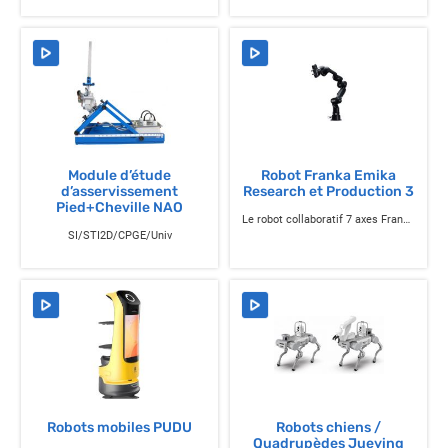
Module d’étude
Robot Franka Emika
d’asservissement
Research et Production 3
Pied+Cheville NAO
Le robot collaboratif 7 axes Franka Emika
SI/STI2D/CPGE/Univ
Robots mobiles PUDU
Robots chiens /
Quadrupèdes Jueying