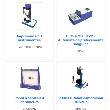
Imprimante 3D
HEMO-MIXER V2 -
instrumentée
Automate de prélèvements
sanguins
SI/STI2D/CPGE/Univ
CPGE
Robot à câbles à 4
PIXIO Le Robot caméraman
enrouleurs
suiveur
CPGE/Univ
SI/CPGE