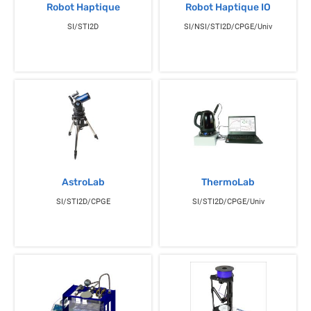
Robot Haptique
Robot Haptique IO
SI/STI2D
SI/NSI/STI2D/CPGE/Univ
AstroLab
ThermoLab
SI/STI2D/CPGE
SI/STI2D/CPGE/Univ