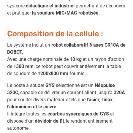
système
didactique et industriel
permettant de découvrir
et pratiquer
la soudure MIG/MAG
robotisée
.
Composition de la cellule :
Le système inclut un
robot collaboratif 6 axes CR10A de
DOBOT.
Avec une charge nominale de
10 kg
et un rayon d'action
de
1300 mm
, ce robot peut couvrir entièrement la table
de soudure de
1200x800 mm
fournie.
Le poste à souder
GYS
sélectionné est un
Néopulse
320C
, capable de délivrer un courant allant jusqu'à
320A
pour souder divers matériaux tels que
l'acier, l'inox,
l'aluminium et le cuivre.
Il intègre toutes les
courbes synergiques de GYS
et
dispose d'un
dévidoir de fil
, le rendant entièrement
autonome.