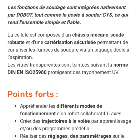
Les fonctions de soudage sont intégrées nativement
par DOBOT, tout comme le poste à souder GYS, ce qui
rend l'ensemble simple et fiable.
La cellule est composée d’un
châssis mécano-soudé
robuste
et d’une
cartérisation sécurisée
permettant de
canaliser les fumées de soudure via un piquage dédié à
l’aspiration.
Les vitres transparentes sont teintées suivant la
norme
DIN EN ISO25980
protégeant des rayonnement UV.
Points forts :
Appréhender les
différents modes de
fonctionnement
d’un robot collaboratif 6 axes
Créer des
trajectoires à la volée
par apprentissage
et/ou des programmes prédéfini
Réaliser des
réglages, des paramétrages
sur le