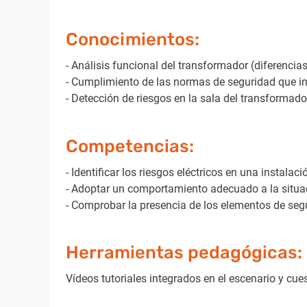
Conocimientos:
- Análisis funcional del transformador (diferencia
- Cumplimiento de las normas de seguridad que i
- Detección de riesgos en la sala del transformado
Competencias:
- Identificar los riesgos eléctricos en una instala
- Adoptar un comportamiento adecuado a la situa
- Comprobar la presencia de los elementos de segu
Herramientas pedagógicas:
Vídeos tutoriales integrados en el escenario y cues