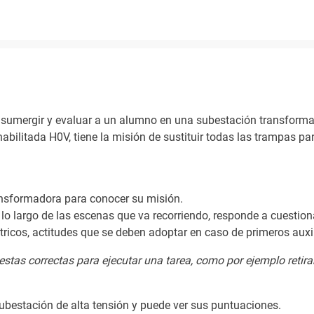
sumergir y evaluar a un alumno en una subestación transformad
ilitada H0V, tiene la misión de sustituir todas las trampas par
ransformadora para conocer su misión.
lo largo de las escenas que va recorriendo, responde a cuestiona
ricos, actitudes que se deben adoptar en caso de primeros auxil
tas correctas para ejecutar una tarea, como por ejemplo retira
 subestación de alta tensión y puede ver sus puntuaciones.