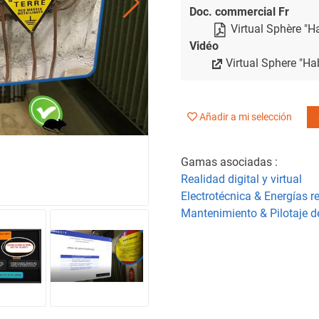
Doc. commercial Fr
Virtual Sphère "H
Vidéo
Virtual Sphere "Ha
Añadir a mi selección
Gamas asociadas :
Realidad digital y virtual
Electrotécnica & Energías 
Mantenimiento & Pilotaje d