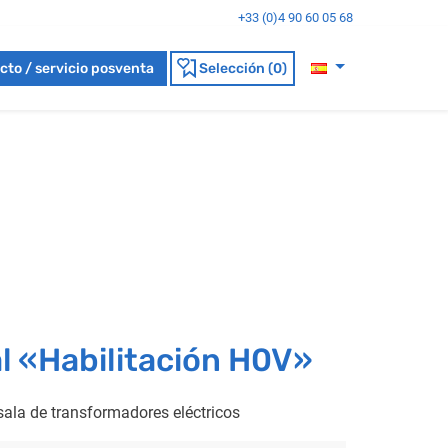
+33 (0)4 90 60 05 68
cto / servicio posventa
Selección (0)
al «Habilitación H0V»
 sala de transformadores eléctricos