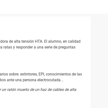
ora de alta tensión HTA. El alumno, en calidad
a ratas y responder a una serie de preguntas
rios sobre: extintores, EPI, conocimientos de las
ios ante una persona electrocutada...
r un ratón muerto de un haz de cables de alta