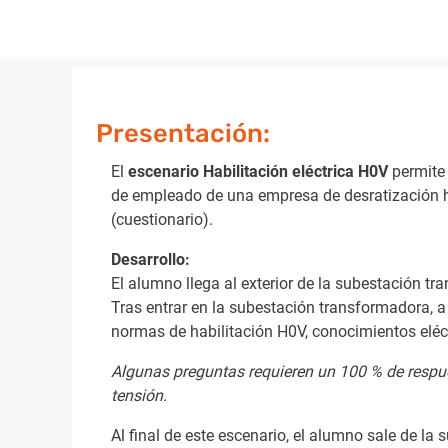
Presentación:
El
escenario Habilitación eléctrica H0V
permite 
de empleado de una empresa de desratización hab
(cuestionario).
Desarrollo:
El alumno llega al exterior de la subestación t
Tras entrar en la subestación transformadora, a 
normas de habilitación H0V, conocimientos eléct
Algunas preguntas requieren un 100 % de respues
tensión.
Al final de este escenario, el alumno sale de la