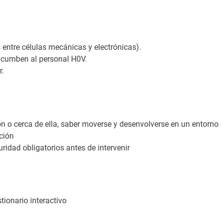
s entre células mecánicas y electrónicas).
ncumben al personal H0V.
r.
ción o cerca de ella, saber moverse y desenvolverse en un entorno 
ción
ridad obligatorios antes de intervenir
tionario interactivo