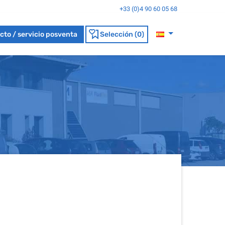
+33 (0)4 90 60 05 68
cto / servicio posventa
Selección (0)