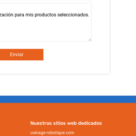
Enviar
Nuestros sitios web dedicados
usinage-robotique.com