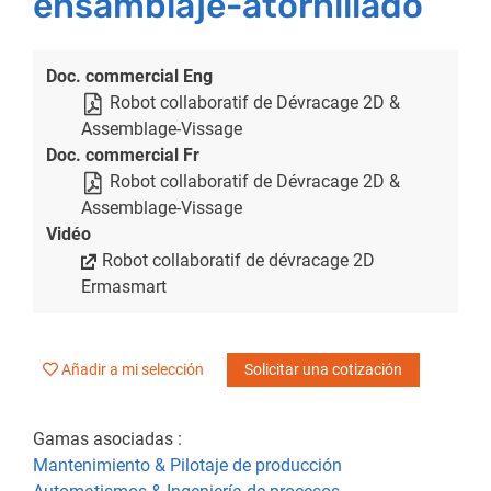
ensamblaje-atornillado
Doc. commercial Eng
Robot collaboratif de Dévracage 2D &
Assemblage-Vissage
Doc. commercial Fr
Robot collaboratif de Dévracage 2D &
Assemblage-Vissage
Vidéo
Robot collaboratif de dévracage 2D
Ermasmart
Añadir a mi selección
Solicitar una cotización
Gamas asociadas :
Mantenimiento & Pilotaje de producción