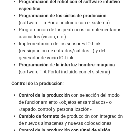
Programación del robot con el software intuitivo
específico
Programación de los ciclos de producción
(software Tia Portal incluido con el sistema)
Programación de los periféricos complementarios
asociados (visión, etc.)
Implementación de los sensores IO-Link
(reasignación de entradas/salidas...) y del
generador de vacío IO-Link
Programación
de
la interfaz hombre-máquina
(software TIA Portal incluido con el sistema)
Control de la producción
:
Control de la producción
con selección del modo
de funcionamiento «objetos ensamblados» o
«tapado, control y personalización»
Cambio de formato
de producción con integración
de nuevos almacenes y nuevas colocaciones
Control de la producción con túnel de visión