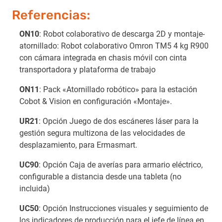
Referencias:
ON10
: Robot colaborativo de descarga 2D y montaje-
atornillado: Robot colaborativo Omron TM5 4 kg R900
con cámara integrada en chasis móvil con cinta
transportadora y plataforma de trabajo
ON11
: Pack «Atornillado robótico» para la estación
Cobot & Vision en configuración «Montaje».
UR21
: Opción Juego de dos escáneres láser para la
gestión segura multizona de las velocidades de
desplazamiento, para Ermasmart.
UC90
: Opción Caja de averías para armario eléctrico,
configurable a distancia desde una tableta (no
incluida)
UC50
: Opción Instrucciones visuales y seguimiento de
los indicadores de producción para el jefe de línea en