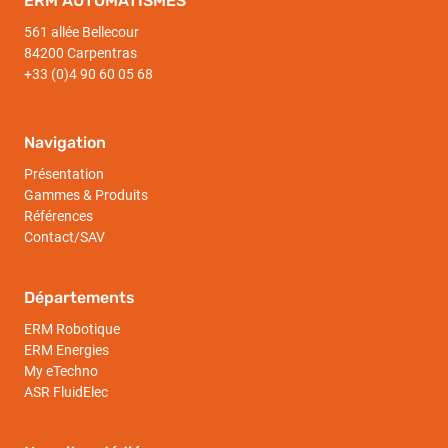
ERM AUTOMATISMES
561 allée Bellecour
84200 Carpentras
+33 (0)4 90 60 05 68
Navigation
Présentation
Gammes & Produits
Références
Contact/SAV
Départements
ERM Robotique
ERM Energies
My eTechno
ASR FluidElec