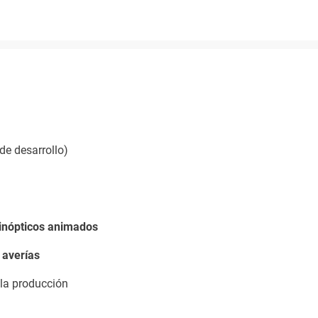
de desarrollo)
inópticos animados
 averías
 la producción