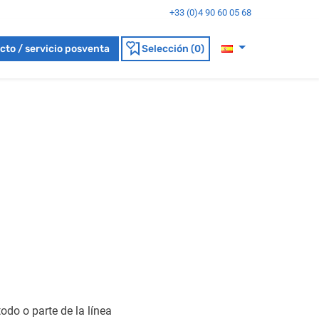
+33 (0)4 90 60 05 68
cto / servicio posventa
Selección (0)
odo o parte de la línea