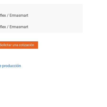
flex / Ermasmart
flex / Ermasmart
Solicitar una cotización
e producción