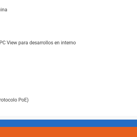
ina
 PC View para desarrollos en interno
rotocolo PoE)