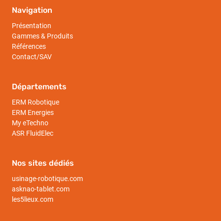
Navigation
Présentation
Gammes & Produits
Références
Contact/SAV
Départements
ERM Robotique
ERM Energies
My eTechno
ASR FluidElec
Nos sites dédiés
usinage-robotique.com
asknao-tablet.com
les5lieux.com