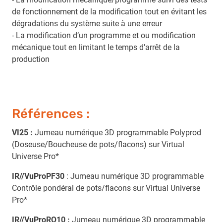
de fonctionnement de la modification tout en évitant les
dégradations du système suite à une erreur
- La modification d’un programme et ou modification
mécanique tout en limitant le temps d’arrêt de la
production
Références :
VI25 :
Jumeau numérique 3D programmable Polyprod
(Doseuse/Boucheuse de pots/flacons) sur Virtual
Universe Pro*
IR//VuProPF30
: Jumeau numérique 3D programmable
Contrôle pondéral de pots/flacons sur Virtual Universe
Pro*
IR//VuProRO10 :
Jumeau numérique 3D programmable