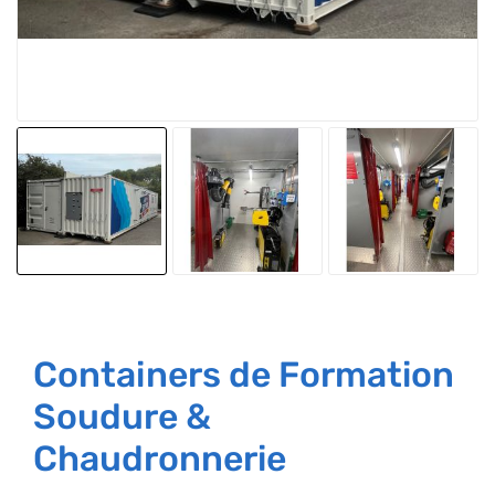
Containers de Formation
Soudure &
Chaudronnerie