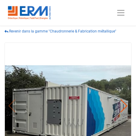
Revenir dans la gamme "Chaudronnerie & Fabrication métallique"