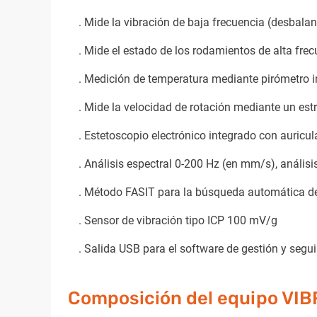
. Mide la vibración de baja frecuencia (desbala
. Mide el estado de los rodamientos de alta fre
. Medición de temperatura mediante pirómetro in
. Mide la velocidad de rotación mediante un es
. Estetoscopio electrónico integrado con auricul
. Análisis espectral 0-200 Hz (en mm/s), análisi
. Método FASIT para la búsqueda automática de
. Sensor de vibración tipo ICP 100 mV/g
. Salida USB para el software de gestión y seg
Composición del equipo VIBR