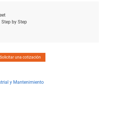
eet
l Step by Step
Solicitar una cotización
trial y Mantenimiento