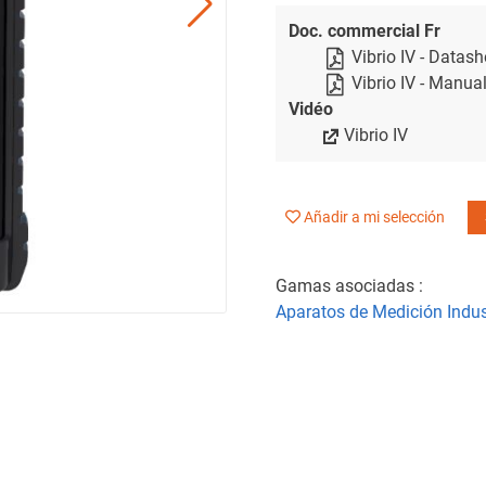
Doc. commercial Fr
Vibrio IV - Datash
Vibrio IV - Manua
Vidéo
Vibrio IV
Añadir a mi selección
Gamas asociadas :
Aparatos de Medición Indus