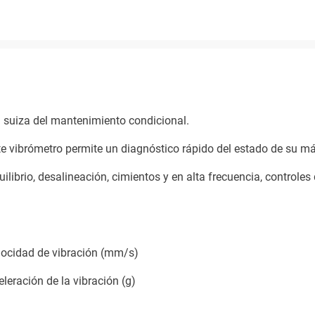
ja suiza del mantenimiento condicional.
e vibrómetro permite un diagnóstico rápido del estado de su m
uilibrio, desalineación, cimientos y en alta frecuencia, controles
elocidad de vibración (mm/s)
leración de la vibración (g)