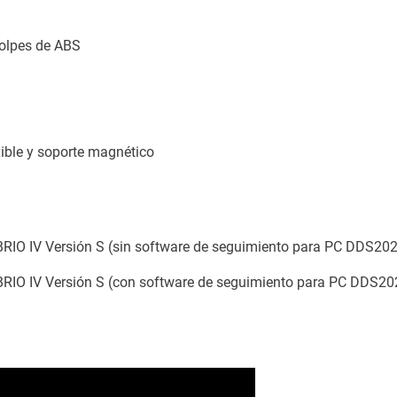
 golpes de ABS
xible y soporte magnético
VIBRIO IV Versión S (sin software de seguimiento para PC DDS20
 VIBRIO IV Versión S (con software de seguimiento para PC DDS20