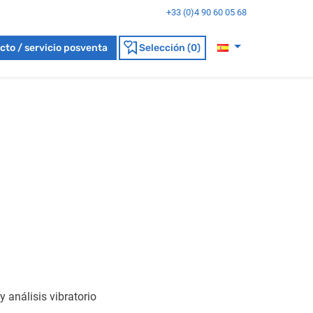
+33 (0)4 90 60 05 68
cto / servicio posventa
Selección (0)
 análisis vibratorio