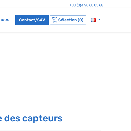
+33 (0)4 90 60 05 68
nces
Contact/SAV
Sélection (0)
e des capteurs