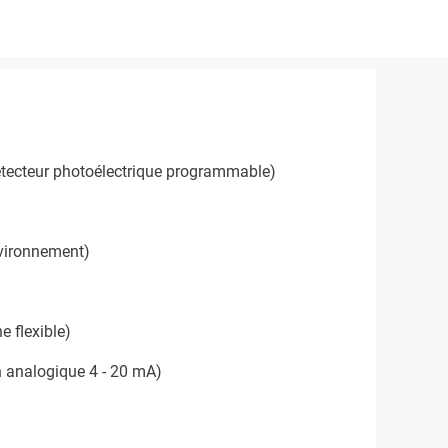
 Détecteur photoélectrique programmable)
nvironnement)
e flexible)
on analogique 4 - 20 mA)