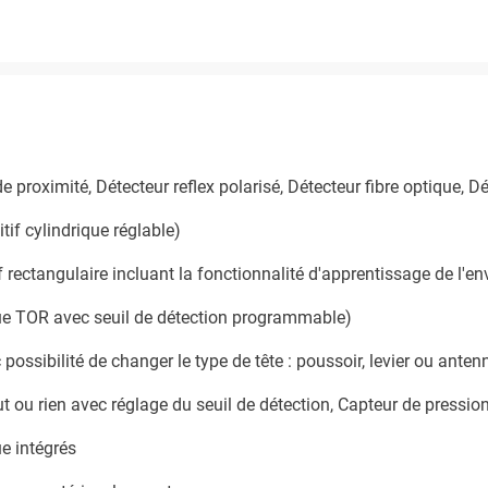
de proximité, Détecteur reflex polarisé, Détecteur fibre optique,
tif cylindrique réglable)
f rectangulaire incluant la fonctionnalité d'apprentissage de l'e
que TOR avec seuil de détection programmable)
ossibilité de changer le type de tête : poussoir, levier ou antenn
t ou rien avec réglage du seuil de détection, Capteur de pressi
e intégrés