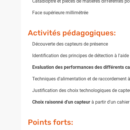
Catadioptre et pièces de matières différentes po
Face supérieure millimétrée
Activités pédagogiques:
Découverte des capteurs de présence
Identification des principes de détection à l'aide
Evaluation des performances des différents c
Techniques d'alimentation et de raccordement
Justification des choix technologiques de capte
Choix raisonné d'un capteur
à partir d'un cahie
Points forts: