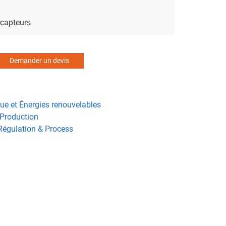
 capteurs
Demander un devis
que et Énergies renouvelables
 Production
Régulation & Process