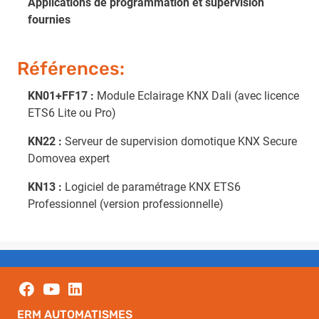
Applications de programmation et supervision
fournies
Références:
KN01+FF17 :
Module Eclairage KNX Dali (avec licence
ETS6 Lite ou Pro)
KN22 :
Serveur de supervision domotique KNX Secure
Domovea expert
KN13 :
Logiciel de paramétrage KNX ETS6
Professionnel (version professionnelle)
ERM AUTOMATISMES