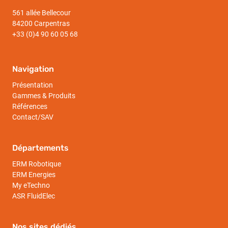
561 allée Bellecour
84200 Carpentras
+33 (0)4 90 60 05 68
Navigation
Présentation
Gammes & Produits
Références
Contact/SAV
Départements
ERM Robotique
ERM Energies
My eTechno
ASR FluidElec
Nos sites dédiés