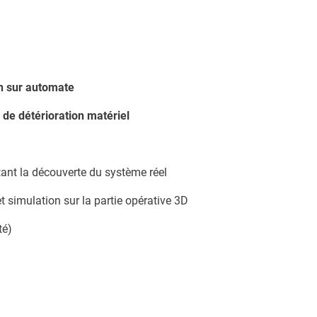
on sur automate
e de détérioration matériel
ant la découverte du système réel
t simulation sur la partie opérative 3D
té)