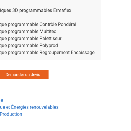
iques 3D programmables Ermaflex
que programmable Contrôle Pondéral
que programmable Multitec
que programmable Palettiseur
que programmable Polyprod
que programmable Regroupement Encaissage
Demander un devis
le
que et Énergies renouvelables
 Production