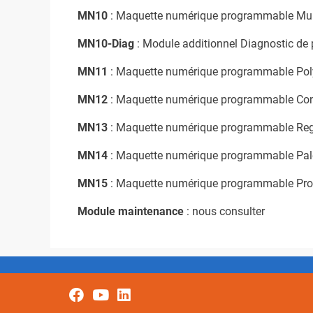
MN10
: Maquette numérique programmable Multi
MN10-Diag
: Module additionnel Diagnostic d
MN11
: Maquette numérique programmable Pol
MN12
: Maquette numérique programmable Con
MN13
: Maquette numérique programmable Re
MN14
: Maquette numérique programmable Pale
MN15
: Maquette numérique programmable Pr
Module maintenance
: nous consulter