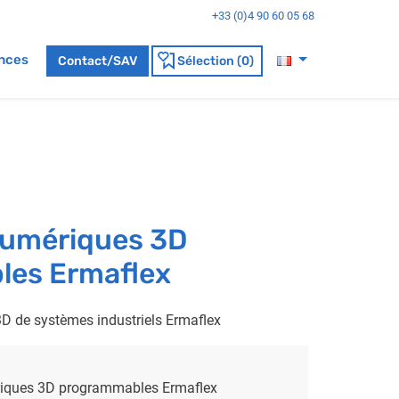
+33 (0)4 90 60 05 68
nces
Contact/SAV
Sélection (0)
umériques 3D
es Ermaflex
D de systèmes industriels Ermaflex
iques 3D programmables Ermaflex