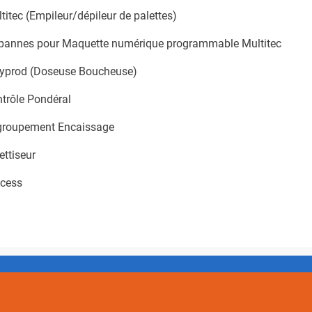
tec (Empileur/dépileur de palettes)
e pannes pour Maquette numérique programmable Multitec
yprod (Doseuse Boucheuse)
trôle Pondéral
groupement Encaissage
ttiseur
ocess