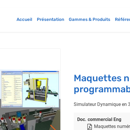
Accueil
Présentation
Gammes & Produits
Référe
Maquettes n
programmabl
Simulateur Dynamique en 3
Doc. commercial Eng
Maquettes numér