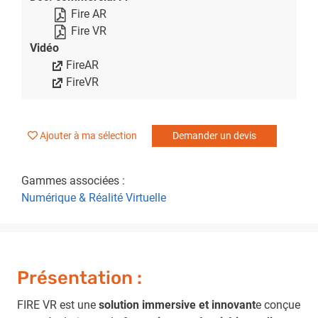
Fire AR
Fire VR
Vidéo
FireAR
FireVR
Ajouter à ma sélection
Demander un devis
Gammes associées :
Numérique & Réalité Virtuelle
Présentation :
FIRE VR est une
solution immersive et innovant
e conçue