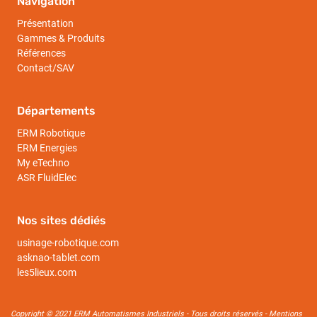
Navigation
Présentation
Gammes & Produits
Références
Contact/SAV
Départements
ERM Robotique
ERM Energies
My eTechno
ASR FluidElec
Nos sites dédiés
usinage-robotique.com
asknao-tablet.com
les5lieux.com
Copyright © 2021 ERM Automatismes Industriels - Tous droits réservés -
Mentions