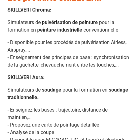
SKILLVERI Chroma:
Simulateurs de
pulvérisation de peinture
pour la
formation en
peinture industrielle
conventionnelle
- Disponible pour les procédés de pulvérisation Airless,
Airspray,...
- Enseignement des principes de base : synchronisation
de la gâchette, chevauchement entre les touches,...
SKILLVERI Aura:
Simulateurs de
soudage
pour la formation en
soudage
traditionnelle.
- Enseignez les bases : trajectoire, distance de
maintien,...
- Proposez une carte de pointage détaillée
- Analyse de la coupe
- Disponible pour MIG/MAG, TIG, fil fourré et électrode