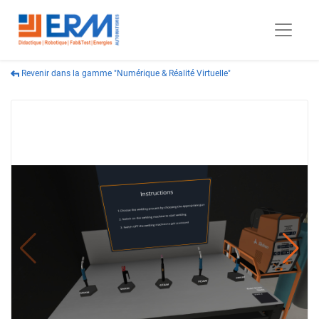
Revenir dans la gamme "Numérique & Réalité Virtuelle"