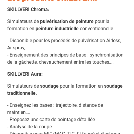
SKILLVERI Chroma:
Simulateurs de
pulvérisation de peinture
pour la
formation en
peinture industrielle
conventionnelle
- Disponible pour les procédés de pulvérisation Airless,
Airspray,...
- Enseignement des principes de base : synchronisation
de la gâchette, chevauchement entre les touches,...
SKILLVERI Aura:
Simulateurs de
soudage
pour la formation en
soudage
traditionnelle.
- Enseignez les bases : trajectoire, distance de
maintien,...
- Proposez une carte de pointage détaillée
- Analyse de la coupe
- Disponible pour MIG/MAG, TIG, fil fourré et électrode