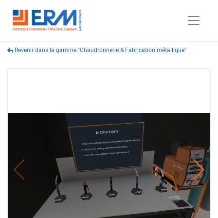
Revenir dans la gamme "Chaudronnerie & Fabrication métallique"