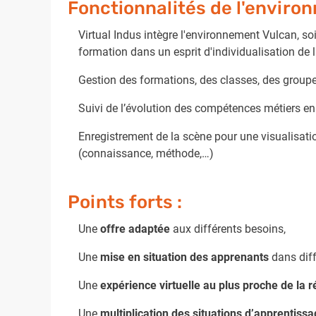
Fonctionnalités de l'enviro
Virtual Indus intègre l'environnement Vulcan, so
formation dans un esprit d'individualisation de 
Gestion des formations, des classes, des group
Suivi de l’évolution des compétences métiers en
Enregistrement de la scène pour une visualisatio
(connaissance, méthode,…)
Points forts :
Une
offre adaptée
aux différents besoins,
Une
mise en situation des apprenants
dans diff
Une
expérience virtuelle au plus proche de la ré
Une
multiplication des situations d’apprentis