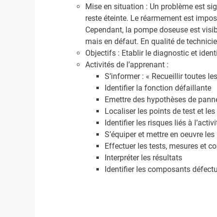
Mise en situation : Un problème est sig
reste éteinte. Le réarmement est impos
Cependant, la pompe doseuse est visib
mais en défaut. En qualité de technicie
Objectifs : Etablir le diagnostic et ide
Activités de l’apprenant :
S’informer : « Recueillir toutes 
Identifier la fonction défaillante
Emettre des hypothèses de panne
Localiser les points de test et l
Identifier les risques liés à l’activi
S’équiper et mettre en oeuvre les E.
Effectuer les tests, mesures et co
Interpréter les résultats
Identifier les composants défect