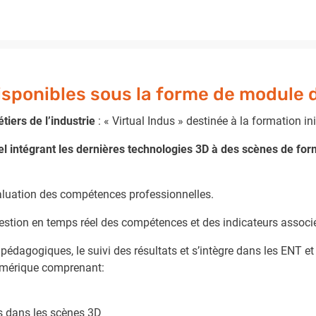
isponibles sous la forme de module d
tiers de l’industrie
: « Virtual Indus » destinée à la formation ini
l intégrant les dernières technologies 3D à des scènes de for
’évaluation des compétences professionnelles.
estion en temps réel des compétences et des indicateurs associ
édagogiques, le suivi des résultats et s’intègre dans les ENT et
mérique comprenant:
és dans les scènes 3D