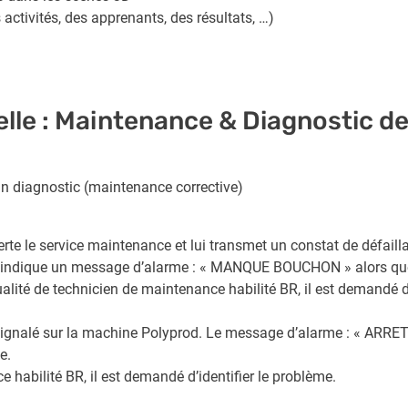
activités, des apprenants, des résultats, …)
lle : Maintenance & Diagnostic de 
 un diagnostic (maintenance corrective)
alerte le service maintenance et lui transmet un constat de défai
indique un message d’alarme : « MANQUE BOUCHON » alors que l’
alité de technicien de maintenance habilité BR, il est demandé d’
 signalé sur la machine Polyprod. Le message d’alarme : « ARRET
e.
 habilité BR, il est demandé d’identifier le problème.