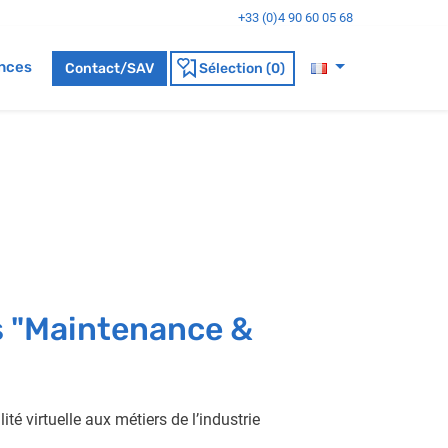
+33 (0)4 90 60 05 68
nces
Contact/SAV
Sélection (0)
s "Maintenance &
ité virtuelle aux métiers de l’industrie