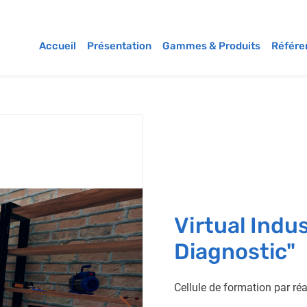
Accueil
Présentation
Gammes & Produits
Référe
Virtual Indu
Diagnostic"
Cellule de formation par réal