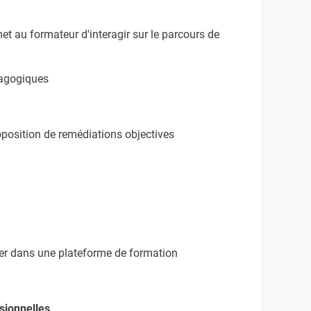
et au formateur d'interagir sur le parcours de
dagogiques
oposition de remédiations objectives
grer dans une plateforme de formation
sionnelles