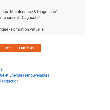
Indus "Maintenance & Diagnostic"
intenance & Diagnostic"
ique - Formation virtuelle
Demander un devis
le
que et Énergies renouvelables
 Production