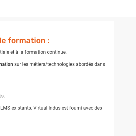
e formation :
tiale et à la formation continue,
mation
sur les métiers/technologies abordés dans
és.
 LMS existants. Virtual Indus est fourni avec des