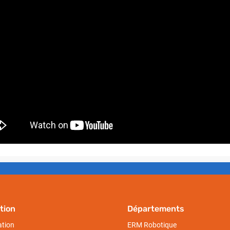
tion
Départements
ation
ERM Robotique