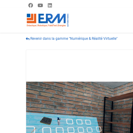
Revenir dans la gamme "Numérique & Réalité Virtuelle"