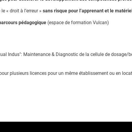
e « droit à l’erreur »
sans risque pour l’apprenant et le matérie
 parcours pédagogique
(espace de formation Vulcan)
rtual Indus": Maintenance & Diagnostic de la cellule de dosage/
 pour plusieurs licences pour un même établissement ou en loca