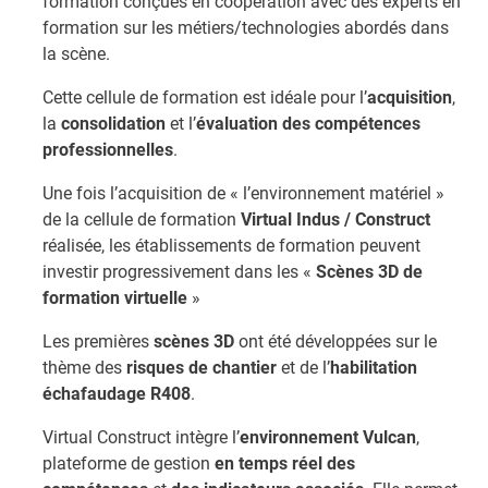
formation conçues en coopération avec des experts en
formation sur les métiers/technologies abordés dans
la scène.
Cette cellule de formation est idéale pour l’
acquisition
,
la
consolidation
et l’
évaluation des compétences
professionnelles
.
Une fois l’acquisition de « l’environnement matériel »
de la cellule de formation
Virtual Indus / Construct
réalisée, les établissements de formation peuvent
investir progressivement dans les «
Scènes 3D de
formation virtuelle
»
Les premières
scènes 3D
ont été développées sur le
thème des
risques de chantier
et de l’
habilitation
échafaudage R408
.
Virtual Construct intègre l’
environnement Vulcan
,
plateforme de gestion
en temps réel des