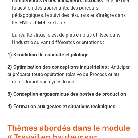
compétences
et
des indicateurs associés
. Elle permet
la gestion des apprenants, des parcours
pédagogiques, le suivi des résultats et s’intègre dans
les
ENT
et
LMS
existants.
La réalité virtuelle est de plus en plus utilisée dans
l’industrie suivant différentes orientations :
1)
Simulation de conduite et pilotage
2)
Optimisation des conceptions industrielles
: Anticiper
et préparer toute opération relative au Process et au
Produit durant son cycle de vie
3)
Conception ergonomique des postes de production
4) Formation aux gestes et situations techniques
Thèmes abordés dans le module
« Travail en hauteur sur