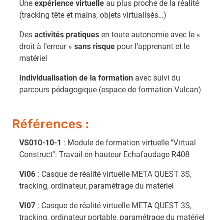
Une
expérience virtuelle
au plus proche de la réalité
(tracking tête et mains, objets virtualisés…)
Des
activités pratiques
en toute autonomie avec le «
droit à l’erreur »
sans risque
pour l’apprenant et le
matériel
Individualisation de la formation
avec suivi du
parcours pédagogique (espace de formation Vulcan)
Références :
VS010-10-1
: Module de formation virtuelle "Virtual
Construct": Travail en hauteur Echafaudage R408
VI06
: Casque de réalité virtuelle META QUEST 3S,
tracking, ordinateur, paramétrage du matériel
VI07
: Casque de réalité virtuelle META QUEST 3S,
tracking, ordinateur portable, paramétrage du matériel