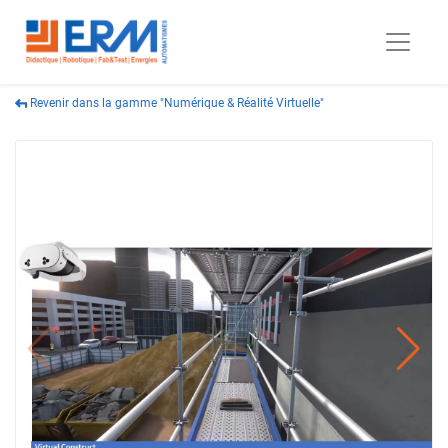
Revenir dans la gamme "Numérique & Réalité Virtuelle"