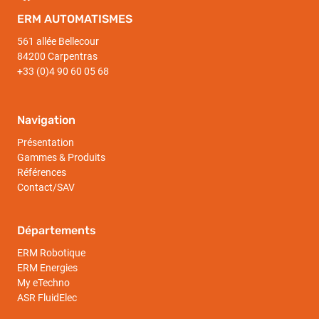
ERM AUTOMATISMES
561 allée Bellecour
84200 Carpentras
+33 (0)4 90 60 05 68
Navigation
Présentation
Gammes & Produits
Références
Contact/SAV
Départements
ERM Robotique
ERM Energies
My eTechno
ASR FluidElec