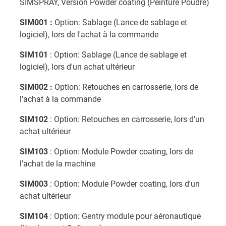
SIMSPRAY, Version Powder coating (Peinture Poudre)
SIM001 :
Option: Sablage (Lance de sablage et
logiciel), lors de l'achat à la commande
SIM101
: Option: Sablage (Lance de sablage et
logiciel), lors d'un achat ultérieur
SIM002 :
Option: Retouches en carrosserie, lors de
l'achat à la commande
SIM102
: Option: Retouches en carrosserie, lors d'un
achat ultérieur
SIM103
: Option: Module Powder coating, lors de
l'achat de la machine
SIM003
: Option: Module Powder coating, lors d'un
achat ultérieur
SIM104
: Option: Gentry module pour aéronautique