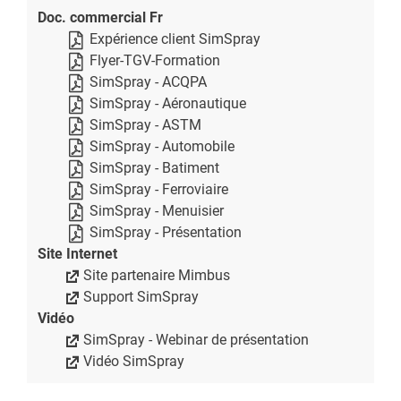
Doc. commercial Fr
Expérience client SimSpray
Flyer-TGV-Formation
SimSpray - ACQPA
SimSpray - Aéronautique
SimSpray - ASTM
SimSpray - Automobile
SimSpray - Batiment
SimSpray - Ferroviaire
SimSpray - Menuisier
SimSpray - Présentation
Site Internet
Site partenaire Mimbus
Support SimSpray
Vidéo
SimSpray - Webinar de présentation
Vidéo SimSpray