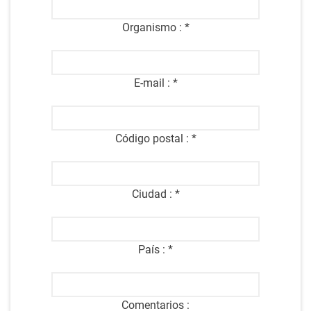
Organismo :
*
E-mail :
*
Código postal :
*
Ciudad :
*
País :
*
Comentarios :