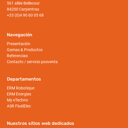
561 allée Bellecour
84200 Carpentras
+33 (0)4 90 60 05 68
Navegación
Presentación
Gamas & Productos
Referencias
Contacto / servicio posventa
Departamentos
ERM Robotique
ERM Energies
My eTechno
ASR FluidElec
Nuestros sitios web dedicados