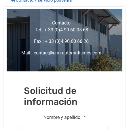
Contacto / servicio posventa
Contacto
Tel :
+ 33 (0)4 90 60 05 68
Fax :
+ 33 (0)4 90 60 66 26
Mail :
contact@erm-automatismes.com
Solicitud de
información
Nombre y apellido :
*